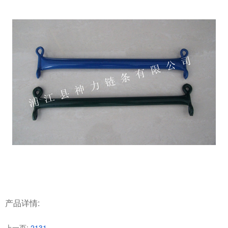
产品详情:
上一页:
2131