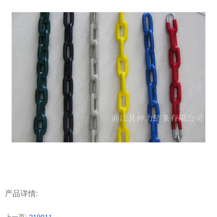
产品详情:
上一页:
219011