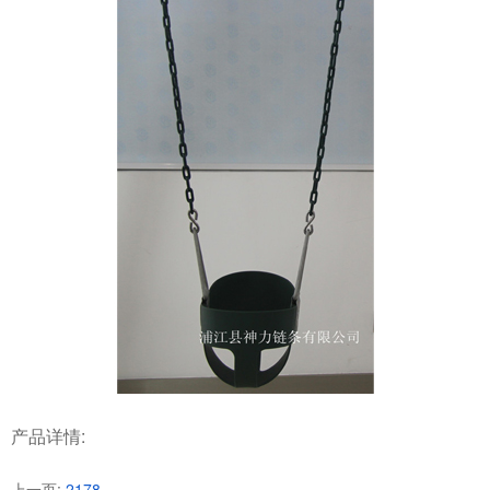
产品详情:
上一页:
2178