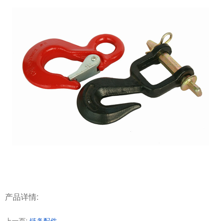
产品详情:
上一页:
链条配件