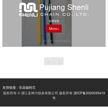
包塑链条
More+
友情链接 :
非晶磁粉芯
版权所有 © 浦江县神力链条有限公司 版权所有
浙ICP备2020035410
非晶粉末磁粉芯
号
硅铁磁粉芯
铁硅铝镍磁粉芯